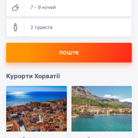
7 - 9 ночей
2 туриста
ПОШУК
Курорти Хорватії