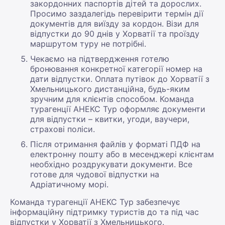
закордонних паспортів дітей та дорослих.
Просимо заздалегідь перевірити термін дії
документів для виїзду за кордон. Візи для
відпустки до 90 днів у Хорватії та проїзду
маршрутом туру не потрібні.
Чекаємо на підтвердження готелю
бронювання конкретної категорії номер на
дати відпустки. Оплата путівок до Хорватії з
Хмельницького дистанційна, будь-яким
зручним для клієнтів способом. Команда
турагенції АНЕКС Тур оформляє документи
для відпустки – квитки, угоди, ваучери,
страхові поліси.
Після отримання файлів у форматі ПДФ на
електронну пошту або в месенджері клієнтам
необхідно роздрукувати документи. Все
готове для чудової відпустки на
Адріатичному морі.
Команда турагенції АНЕКС Тур забезпечує
інформаційну підтримку туристів до та під час
відпустки у Хорватії з Хмельницького.