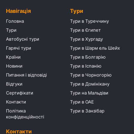
Навігація
Тури
Головна
Тури в Туреччину
Тури
Тури в Єгипет
Автобусні тури
Тури в Хургаду
Гарячі тури
Тури в Шарм ель Шейх
Країни
Тури в Болгарію
Новини
Тури в Іспанію
Питання і відповіді
Тури в Чорногорію
Відгуки
Тури в Домінікану
Сертифікати
Тури на Мальдіви
Контакти
Тури в ОАЕ
Політика
Тури в Занзібар
конфіденційності
Контакти