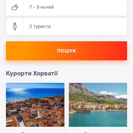
7 - 9 ночей
2 туриста
ПОШУК
Курорти Хорватії