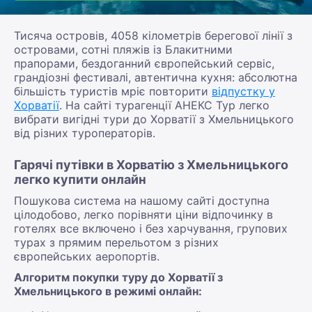
Тисяча островів, 4058 кілометрів берегової лінії з
островами, сотні пляжів із Блакитними
прапорами, бездоганний європейський сервіс,
грандіозні фестивалі, автентична кухня: абсолютна
більшість туристів мріє повторити
відпустку у
Хорватії
. На сайті турагенції АНЕКС Тур легко
вибрати вигідні тури до Хорватії з Хмельницького
від різних туроператорів.
Гарячі путівки в Хорватію з Хмельницького
легко купити онлайн
Пошукова система на нашому сайті доступна
цілодобово, легко порівняти ціни відпочинку в
готелях все включено і без харчування, групових
турах з прямим перельотом з різних
європейських аеропортів.
Алгоритм покупки туру до Хорватії з
Хмельницького в режимі онлайн: