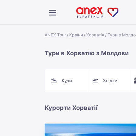
ANEX Tour
Країни
Хорватія
Тури з Молдо
Тури в Хорватію з Молдови
Куди
Звідки
Курорти Хорватії