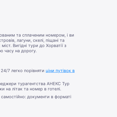
ьованим та сплаченим номером, і ви
овів, лагуни, скелі, піщані та
міст. Вигідні тури до Хорватії з
ю часу на дорогу.
і 24/7 легко порівняти
ціни путівок в
енеджери турагентства АНЕКС Тур
 на літак та номер в готелі.
 самостійно: документи в форматі