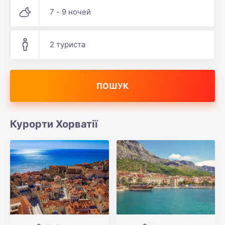
7 - 9 ночей
2 туриста
ПОШУК
Курорти Хорватії