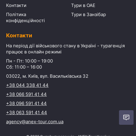
Контакти
Тури в ОАЕ
Політика
Тури в Занзібар
конфіденційності
Контакти
На період дії військового стану в Україні - турагенція
працює в онлайн режимі
Пн - Пт: 10:00 – 19:00
Сб: 11:00 – 16:00
03022, м. Київ, вул. Васильківська 32
+38 044 338 41 44
+38 066 591 41 44
+38 096 591 41 44
+38 063 591 41 44
agency@anex-tour.com.ua