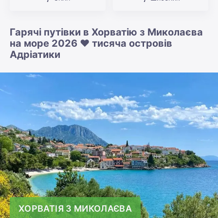
Гарячі путівки в Хорватію з Миколаєва
на море 2026 ❤️ тисяча островів
Адріатики
ХОРВАТІЯ З МИКОЛАЄВА