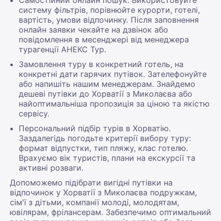
систему фільтрів, порівнюйте курорти, готелі,
вартість, умови відпочинку. Після заповнення
онлайн заявки чекайте на дзвінок або
повідомлення в месенджері від менеджера
турагенції АНЕКС Тур.
Замовлення туру в конкретний готель, на
конкретні дати гарячих путівок. Зателефонуйте
або напишіть нашим менеджерам. Знайдемо
дешеві путівки до Хорватії з Миколаєва або
найоптимальніша пропозиція за ціною та якістю
сервісу.
Персональний підбір турів в Хорватію.
Заздалегідь погодьте критерії вибору туру:
формат відпустки, тип пляжу, клас готелю.
Врахуємо вік туристів, плани на екскурсії та
активні розваги.
Допоможемо підібрати вигідні путівки на
відпочинок у Хорватії з Миколаєва подружкам,
сім'ї з дітьми, компанії молоді, молодятам,
ювілярам, фрілансерам. Забезпечимо оптимальний