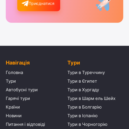
Приєднатися
Навігація
Тури
Головна
Тури в Туреччину
Тури
Тури в Єгипет
Автобусні тури
Тури в Хургаду
Гарячі тури
Тури в Шарм ель Шейх
Країни
Тури в Болгарію
Новини
Тури в Іспанію
Питання і відповіді
Тури в Чорногорію