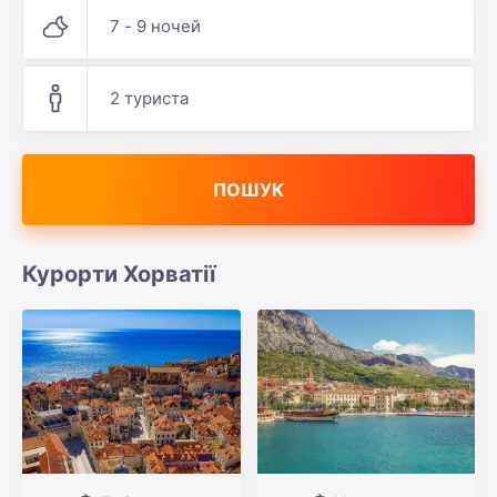
7 - 9 ночей
2 туриста
ПОШУК
Курорти Хорватії