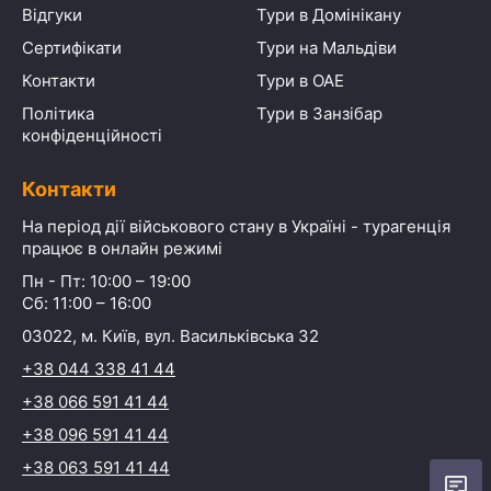
Відгуки
Тури в Домінікану
Сертифікати
Тури на Мальдіви
Контакти
Тури в ОАЕ
Політика
Тури в Занзібар
конфіденційності
Контакти
На період дії військового стану в Україні - турагенція
працює в онлайн режимі
Пн - Пт: 10:00 – 19:00
Сб: 11:00 – 16:00
03022, м. Київ, вул. Васильківська 32
+38 044 338 41 44
+38 066 591 41 44
+38 096 591 41 44
+38 063 591 41 44