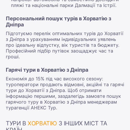
пляжі та національні парки Далмації та Істрії.
Персональний пошук турів в Хорватію з
Дніпра
Підготуємо перелік оптимальних турів до Хорватії
з Дніпра з урахуванням індивідуальних уявлень
про ідеальну відпустку, вік туристів та бюджету.
Професійний підбір путівок заощаджує час та
гроші.
Гарячі тури в Хорватію з Дніпра
Економія до 15% під час високого сезону:
туроператори продають відмовні, акційні та гарячі
тури до Хорватії з Дніпра. Щоб отримати
інформацію першими, заздалегідь замовте пошук
гарячого туру в Хорватію з Дніпра менеджерам
турагенції АНЕКС Тур.
ТУРИ В
ХОРВАТІЮ
З ІНШИХ МІСТ ТА
КРАЇН