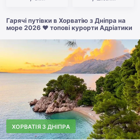
Гарячі путівки в Хорватію з Дніпра на
море 2026 ❤️ топові курорти Адріатики
ХОРВАТІЯ З ДНІПРА