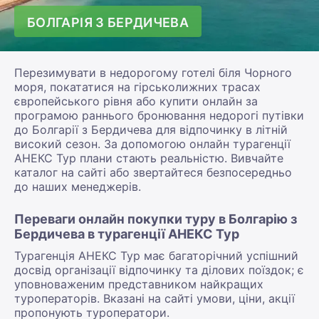
БОЛГАРІЯ З БЕРДИЧЕВА
Перезимувати в недорогому готелі біля Чорного
моря, покататися на гірськолижних трасах
європейського рівня або купити онлайн за
програмою раннього бронювання недорогі путівки
до Болгарії з Бердичева для відпочинку в літній
високий сезон. За допомогою онлайн турагенції
АНЕКС Тур плани стають реальністю. Вивчайте
каталог на сайті або звертайтеся безпосередньо
до наших менеджерів.
Переваги онлайн покупки туру в Болгарію з
Бердичева в турагенції АНЕКС Тур
Турагенція АНЕКС Тур має багаторічний успішний
досвід організації відпочинку та ділових поїздок; є
уповноваженим представником найкращих
туроператорів. Вказані на сайті умови, ціни, акції
пропонують туроператори.