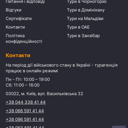
Питання і відповіді
Тури в Чорногорію
Відгуки
Тури в Домінікану
Сертифікати
Тури на Мальдіви
Контакти
Тури в ОАЕ
Політика
Тури в Занзібар
конфіденційності
Контакти
На період дії військового стану в Україні - турагенція
працює в онлайн режимі
Пн - Пт: 10:00 – 19:00
Сб: 11:00 – 16:00
03022, м. Київ, вул. Васильківська 32
+38 044 338 41 44
+38 066 591 41 44
+38 096 591 41 44
+38 063 591 41 44