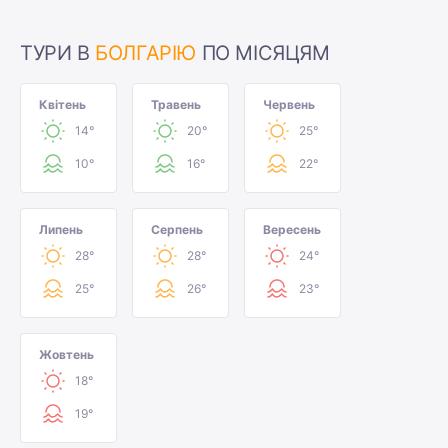
ТУРИ В
БОЛГАРІЮ
ПО МІСЯЦЯМ
Квітень
Травень
Червень
14°
20°
25°
10°
16°
22°
Липень
Серпень
Вересень
28°
28°
24°
25°
26°
23°
Жовтень
18°
19°