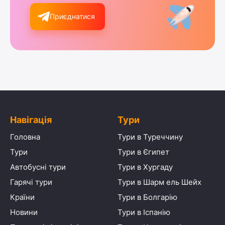
Приєднатися
Навігація
Тури
Головна
Тури в Туреччину
Тури
Тури в Єгипет
Автобусні тури
Тури в Хургаду
Гарячі тури
Тури в Шарм ель Шейх
Країни
Тури в Болгарію
Новини
Тури в Іспанію