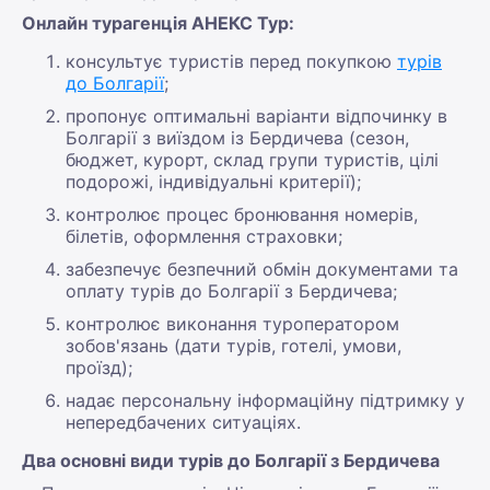
Онлайн турагенція АНЕКС Тур:
консультує туристів перед покупкою
турів
до Болгарії
;
пропонує оптимальні варіанти відпочинку в
Болгарії з виїздом із Бердичева (сезон,
бюджет, курорт, склад групи туристів, цілі
подорожі, індивідуальні критерії);
контролює процес бронювання номерів,
білетів, оформлення страховки;
забезпечує безпечний обмін документами та
оплату турів до Болгарії з Бердичева;
контролює виконання туроператором
зобов'язань (дати турів, готелі, умови,
проїзд);
надає персональну інформаційну підтримку у
непередбачених ситуаціях.
Два основні види турів до Болгарії з Бердичева