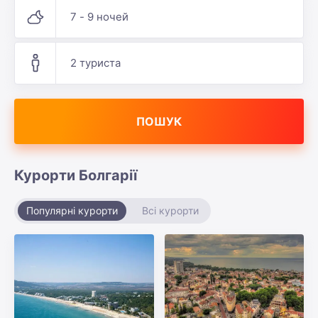
7 - 9 ночей
2 туриста
ПОШУК
Курорти Болгарії
Популярні курорти
Всі курорти