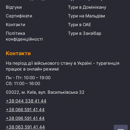
Відгуки
Тури в Домінікану
Сертифікати
Тури на Мальдіви
Контакти
Тури в ОАЕ
Політика
Тури в Занзібар
конфіденційності
Контакти
На період дії військового стану в Україні - турагенція
працює в онлайн режимі
Пн - Пт: 10:00 – 19:00
Сб: 11:00 – 16:00
03022, м. Київ, вул. Васильківська 32
+38 044 338 41 44
+38 066 591 41 44
+38 096 591 41 44
+38 063 591 41 44