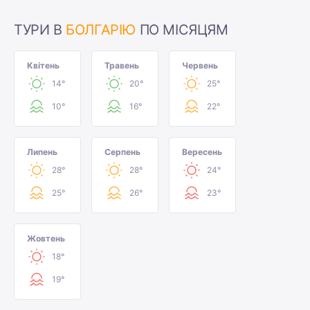
ТУРИ В
БОЛГАРІЮ
ПО МІСЯЦЯМ
Квітень
Травень
Червень
14°
20°
25°
10°
16°
22°
Липень
Серпень
Вересень
28°
28°
24°
25°
26°
23°
Жовтень
18°
19°