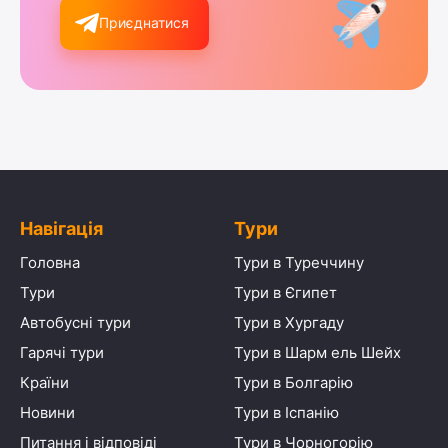
Приєднатися
Навігація
Тури
Головна
Тури в Туреччину
Тури
Тури в Єгипет
Автобусні тури
Тури в Хургаду
Гарячі тури
Тури в Шарм ель Шейх
Країни
Тури в Болгарію
Новини
Тури в Іспанію
Питання і відповіді
Тури в Чорногорію