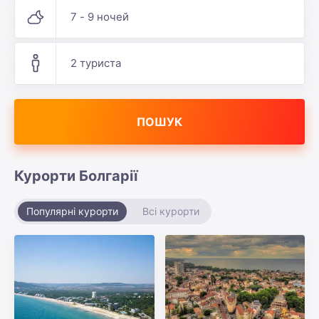
7 - 9 ночей
2 туриста
ПОШУК
Курорти Болгарії
Популярні курорти
Всі курорти