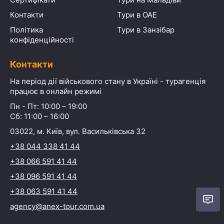
Контакти
Тури в ОАЕ
Політика
Тури в Занзібар
конфіденційності
Контакти
На період дії військового стану в Україні - турагенція
працює в онлайн режимі
Пн - Пт: 10:00 – 19:00
Сб: 11:00 – 16:00
03022, м. Київ, вул. Васильківська 32
+38 044 338 41 44
+38 066 591 41 44
+38 096 591 41 44
+38 063 591 41 44
agency@anex-tour.com.ua