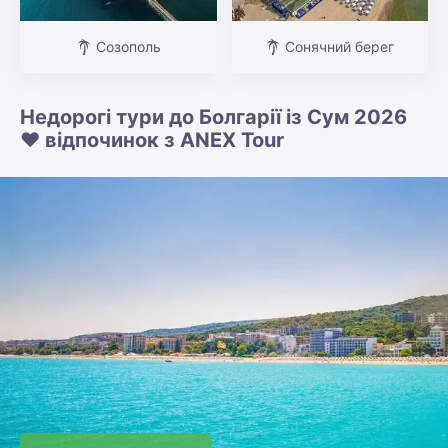
Созополь
Сонячний берег
Недорогі тури до Болгарії із Сум 2026
❤️ відпочинок з ANEX Tour