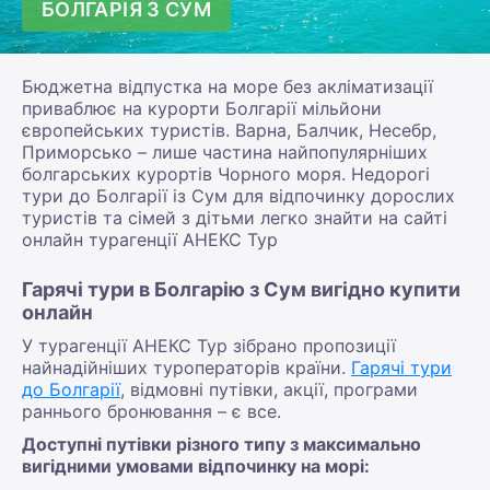
БОЛГАРІЯ З СУМ
Бюджетна відпустка на море без акліматизації
приваблює на курорти Болгарії мільйони
європейських туристів. Варна, Балчик, Несебр,
Приморсько – лише частина найпопулярніших
болгарських курортів Чорного моря. Недорогі
тури до Болгарії із Сум для відпочинку дорослих
туристів та сімей з дітьми легко знайти на сайті
онлайн турагенції АНЕКС Тур
Гарячі тури в Болгарію з Сум вигідно купити
онлайн
У турагенції АНЕКС Тур зібрано пропозиції
найнадійніших туроператорів країни.
Гарячі тури
до Болгарії
, відмовні путівки, акції, програми
раннього бронювання – є все.
Доступні путівки різного типу з максимально
вигідними умовами відпочинку на морі: