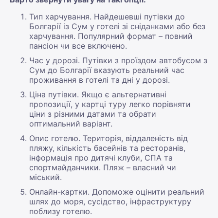
Тип харчування. Найдешевші путівки до
Болгарії із Сум у готелі зі сніданками або без
харчування. Популярний формат – повний
пансіон чи все включено.
Час у дорозі. Путівки з проїздом автобусом з
Сум до Болгарії вказують реальний час
проживання в готелі та дні у дорозі.
Ціна путівки. Якщо є альтернативні
пропозиції, у картці туру легко порівняти
ціни з різними датами та обрати
оптимальний варіант.
Опис готелю. Територія, віддаленість від
пляжу, кількість басейнів та ресторанів,
інформація про дитячі клуби, СПА та
спортмайданчики. Пляж – власний чи
міський.
Онлайн-картки. Допоможе оцінити реальний
шлях до моря, сусідство, інфраструктуру
поблизу готелю.