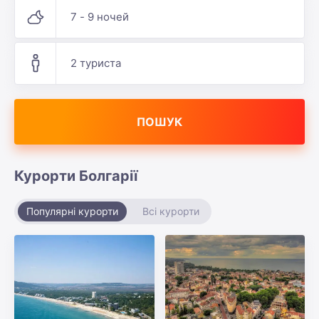
7 - 9 ночей
2 туриста
ПОШУК
Курорти Болгарії
Популярні курорти
Всі курорти