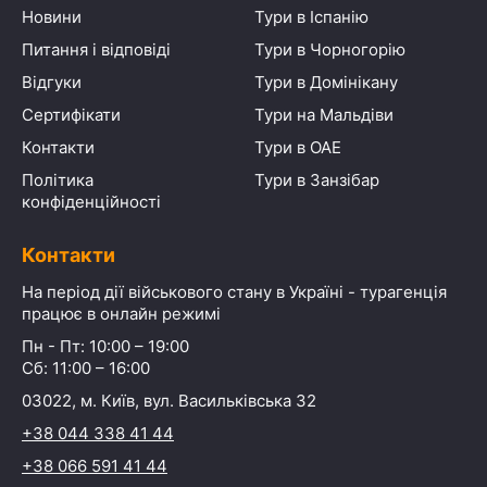
Новини
Тури в Іспанію
Питання і відповіді
Тури в Чорногорію
Відгуки
Тури в Домінікану
Сертифікати
Тури на Мальдіви
Контакти
Тури в ОАЕ
Політика
Тури в Занзібар
конфіденційності
Контакти
На період дії військового стану в Україні - турагенція
працює в онлайн режимі
Пн - Пт: 10:00 – 19:00
Сб: 11:00 – 16:00
03022, м. Київ, вул. Васильківська 32
+38 044 338 41 44
+38 066 591 41 44