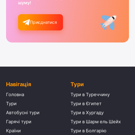
шуму!
Приєднатися
Навігація
Тури
Головна
Тури в Туреччину
Тури
Тури в Єгипет
Автобусні тури
Тури в Хургаду
Гарячі тури
Тури в Шарм ель Шейх
Країни
Тури в Болгарію