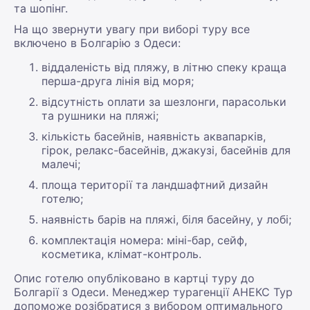
та шопінг.
На що звернути увагу при виборі туру все
включено в Болгарію з Одеси:
віддаленість від пляжу, в літню спеку краща
перша-друга лінія від моря;
відсутність оплати за шезлонги, парасольки
та рушники на пляжі;
кількість басейнів, наявність аквапарків,
гірок, релакс-басейнів, джакузі, басейнів для
малечі;
площа території та ландшафтний дизайн
готелю;
наявність барів на пляжі, біля басейну, у лобі;
комплектація номера: міні-бар, сейф,
косметика, клімат-контроль.
Опис готелю опубліковано в картці туру до
Болгарії з Одеси. Менеджер турагенції АНЕКС Тур
допоможе розібратися з вибором оптимального