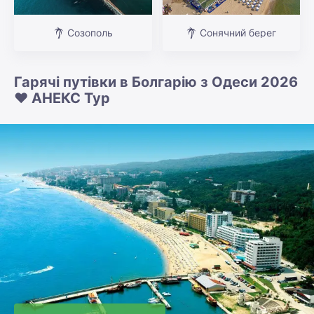
Созополь
Сонячний берег
Гарячі путівки в Болгарію з Одеси 2026
❤️ АНЕКС Тур