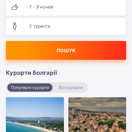
7 - 9 ночей
2 туриста
ПОШУК
Курорти Болгарії
Популярні курорти
Всі курорти