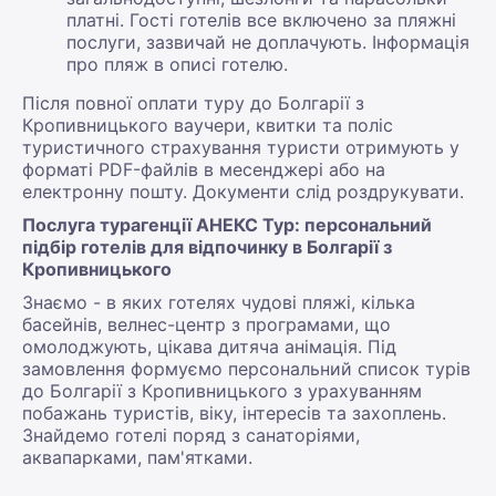
платні. Гості готелів все включено за пляжні
послуги, зазвичай не доплачують. Інформація
про пляж в описі готелю.
Після повної оплати туру до Болгарії з
Кропивницького ваучери, квитки та поліс
туристичного страхування туристи отримують у
форматі PDF-файлів в месенджері або на
електронну пошту. Документи слід роздрукувати.
Послуга турагенції АНЕКС Тур: персональний
підбір готелів для відпочинку в Болгарії з
Кропивницького
Знаємо - в яких готелях чудові пляжі, кілька
басейнів, велнес-центр з програмами, що
омолоджують, цікава дитяча анімація. Під
замовлення формуємо персональний список турів
до Болгарії з Кропивницького з урахуванням
побажань туристів, віку, інтересів та захоплень.
Знайдемо готелі поряд з санаторіями,
аквапарками, пам'ятками.