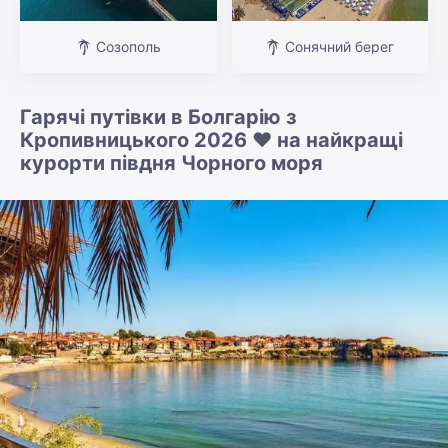
Созополь
Сонячний берег
Гарячі путівки в Болгарію з
Кропивницького 2026 ❤️ на найкращі
курорти півдня Чорного моря