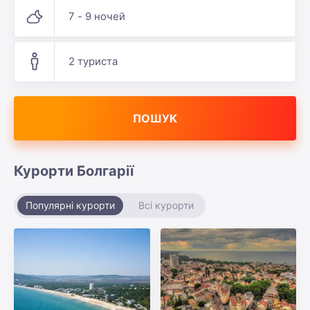
7 - 9 ночей
2 туриста
ПОШУК
Курорти Болгарії
Популярні курорти
Всі курорти