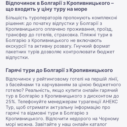
Відпочинок в Болгарії з Кропивницького –
що входить у ціну туру на море
Більшість туроператорів пропонують комплексні
рішення: до початку відпустки у Болгарії з
Кропивницького оплачено проживання, проїзд,
трансфер до готелів, страховка. Пляжні тури в
Болгарію з Кропивницького не включають
екскурсії та активну розвагу. Гнучкий формат
пакетних турів дозволяє контролювати бюджет
відпустки.
Гарячі тури до Болгарії з Кропивницького
Відпочинок у рейтинговому готелі на першій лінії,
з басейнами та харчуванням за ціною бюджетного
готелю? Реальність, якщо купити онлайн гарячий
тур в Болгарію з Кропивницького з дисконтом до
25%. Телефонуйте менеджерам турагенції АНЕКС
Тур, щоб отримати актуальну інформацію про
гарячі та відмовні тури в Болгарію з
Кропивницького. Відпочити недорого на Чорному
морі можна. Завітайте у наш онлайн каталог