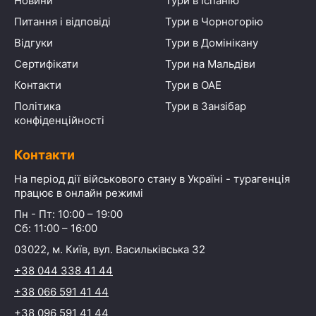
Новини
Тури в Іспанію
Питання і відповіді
Тури в Чорногорію
Відгуки
Тури в Домінікану
Сертифікати
Тури на Мальдіви
Контакти
Тури в ОАЕ
Політика
Тури в Занзібар
конфіденційності
Контакти
На період дії військового стану в Україні - турагенція
працює в онлайн режимі
Пн - Пт: 10:00 – 19:00
Сб: 11:00 – 16:00
03022, м. Київ, вул. Васильківська 32
+38 044 338 41 44
+38 066 591 41 44
+38 096 591 41 44