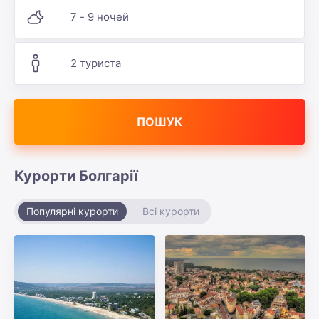
7 - 9 ночей
2 туриста
ПОШУК
Курорти Болгарії
Популярні курорти
Всі курорти