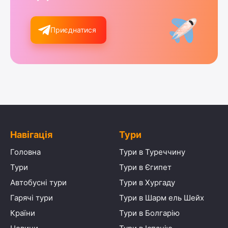
Приєднатися
Навігація
Тури
Головна
Тури в Туреччину
Тури
Тури в Єгипет
Автобусні тури
Тури в Хургаду
Гарячі тури
Тури в Шарм ель Шейх
Країни
Тури в Болгарію