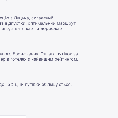
ецію з Луцька, складений
т відпустки, оптимальний маршрут
ючено, з дитячою чи дорослою
нього бронювання. Оплата путівок за
ер в готелях з найвищим рейтингом.
до 15% ціни путівки збільшуються,