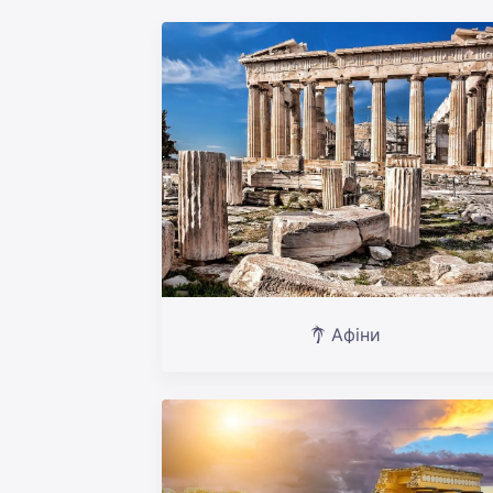
Афіни