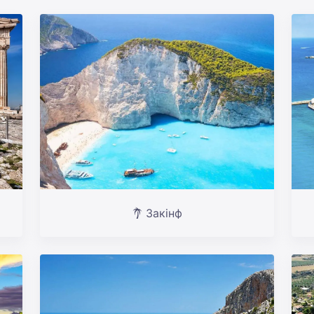
Закінф