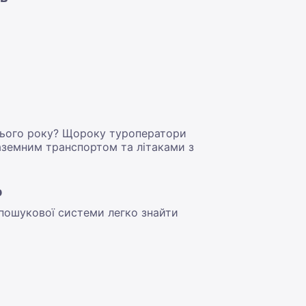
 цього року? Щороку туроператори
земним транспортом та літаками з
р
 пошукової системи легко знайти