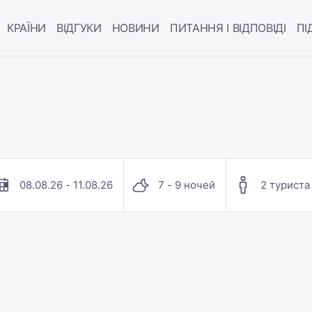
КРАЇНИ
ВІДГУКИ
НОВИНИ
ПИТАННЯ І ВІДПОВІДІ
ПІ
08.08.26 - 11.08.26
7 - 9 ночей
2 туриста