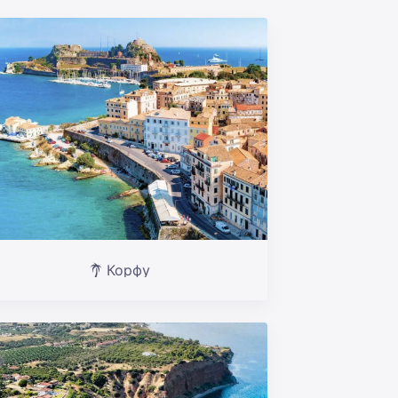
Корфу