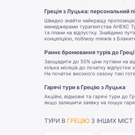
Греція з Луцька: персональний п
Швидко знайти найкращу пропозицію 
менеджерами турагентства АНЕКС Ту
та плани на відпустку. Знайдемо пут
концепцією, поблизу пляжів з Блаки
Раннє бронювання турів до Греці
Заощадити до 50% ціни путівки на ві
кілька місяців до початку відпустк
На початок високого сезону такі готе
Гарячі тури в Грецію з Луцька
Акційні, відмовні та гарячі тури до
якщо залишити заявку на пошук гаря
ТУРИ В
ГРЕЦІЮ
З ІНШИХ МІСТ 