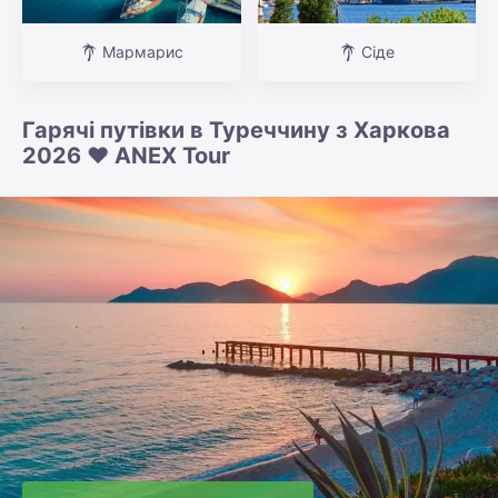
Мармарис
Сіде
Гарячі путівки в Туреччину з Харкова
2026 ❤️ ANEX Tour