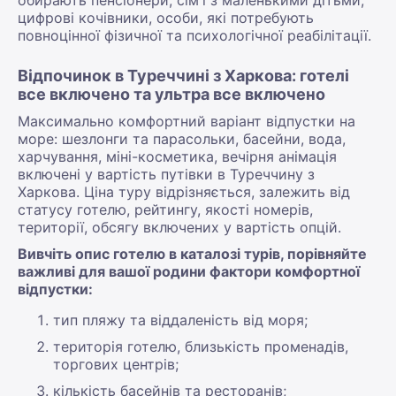
цифрові кочівники, особи, які потребують
повноцінної фізичної та психологічної реабілітації.
Відпочинок в Туреччині з Харкова: готелі
все включено та ультра все включено
Максимально комфортний варіант відпустки на
море: шезлонги та парасольки, басейни, вода,
харчування, міні-косметика, вечірня анімація
включені у вартість путівки в Туреччину з
Харкова. Ціна туру відрізняється, залежить від
статусу готелю, рейтингу, якості номерів,
території, обсягу включених у вартість опцій.
Вивчіть опис готелю в каталозі турів, порівняйте
важливі для вашої родини фактори комфортної
відпустки:
тип пляжу та віддаленість від моря;
територія готелю, близькість променадів,
торгових центрів;
кількість басейнів та ресторанів;