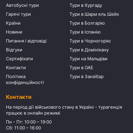
Автобусні тури
Тури в Хургаду
Гарячі тури
Тури в Шарм ель Шейх
Країни
Тури в Болгарію
Новини
Тури в Іспанію
Питання і відповіді
Тури в Чорногорію
Відгуки
Тури в Домінікану
Сертифікати
Тури на Мальдіви
Контакти
Тури в ОАЕ
Політика
Тури в Занзібар
конфіденційності
Контакти
На період дії військового стану в Україні - турагенція
працює в онлайн режимі
Пн - Пт: 10:00 – 19:00
Сб: 11:00 – 16:00