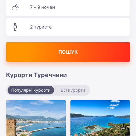
7 - 9 ночей
2 туриста
ПОШУК
Курорти Туреччини
Популярні курорти
Всі курорти