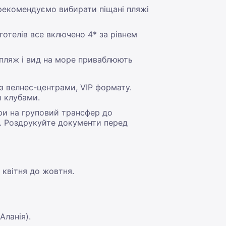
 рекомендуємо вибирати піщані пляжі
готелів все включено 4* за рівнем
а пляж і вид на море приваблюють
 з велнес-центрами, VIP формату.
и клубами.
ери на груповий трансфер до
а. Роздрукуйте документи перед
 квітня до жовтня.
Аланія).