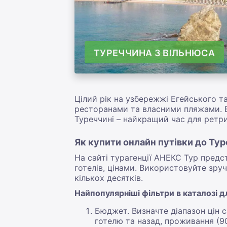
ТУРЕЧЧИНА З ВІЛЬНЮСА
Цілий рік на узбережжі Егейського 
ресторанами та власними пляжами. В
Туреччині – найкращий час для ретри
Як купити онлайн путівки до Ту
На сайті турагенції АНЕКС Тур предс
готелів, цінами. Використовуйте зруч
кількох десятків.
Найпопулярніші фільтри в каталозі д
Бюджет. Визначте діапазон цін 
готелю та назад, проживання (9