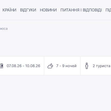
КРАЇНИ
ВІДГУКИ
НОВИНИ
ПИТАННЯ І ВІДПОВІДІ
ПІ
ьнюса
07.08.26 - 10.08.26
7 - 9 ночей
2 туриста