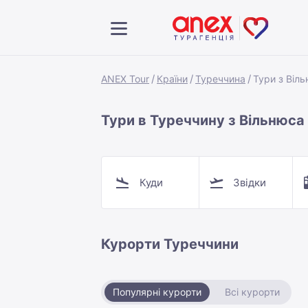
ANEX Tour
Країни
Туреччина
Тури з Віл
Тури в Туреччину з Вільнюса
Куди
Звідки
Курорти Туреччини
Популярні курорти
Всі курорти