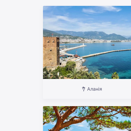
Аланія