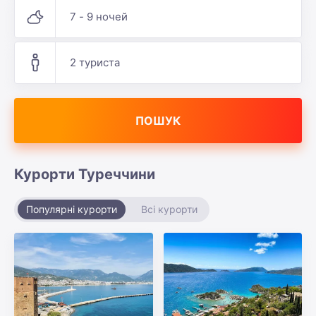
7 - 9 ночей
2 туриста
ПОШУК
Курорти Туреччини
Популярні курорти
Всі курорти