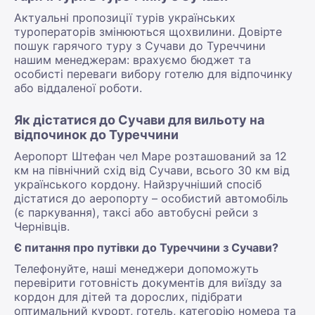
Актуальні пропозиції турів українських
туроператорів змінюються щохвилини. Довірте
пошук гарячого туру з Сучави до Туреччини
нашим менеджерам: врахуємо бюджет та
особисті переваги вибору готелю для відпочинку
або віддаленої роботи.
Як дістатися до Сучави для вильоту на
відпочинок до Туреччини
Аеропорт Штефан чел Маре розташований за 12
км на північний схід від Сучави, всього 30 км від
українського кордону. Найзручніший спосіб
дістатися до аеропорту – особистий автомобіль
(є паркування), таксі або автобусні рейси з
Чернівців.
Є питання про путівки до Туреччини з Сучави?
Телефонуйте, наші менеджери допоможуть
перевірити готовність документів для виїзду за
кордон для дітей та дорослих, підібрати
оптимальний курорт, готель, категорію номера та