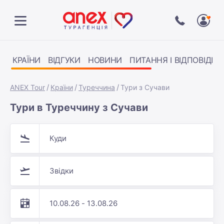
КРАЇНИ
ВІДГУКИ
НОВИНИ
ПИТАННЯ І ВІДПОВІДІ
ANEX Tour
Країни
Туреччина
Тури з Сучави
Тури в Туреччину з Сучави
Куди
Звідки
10.08.26 - 13.08.26