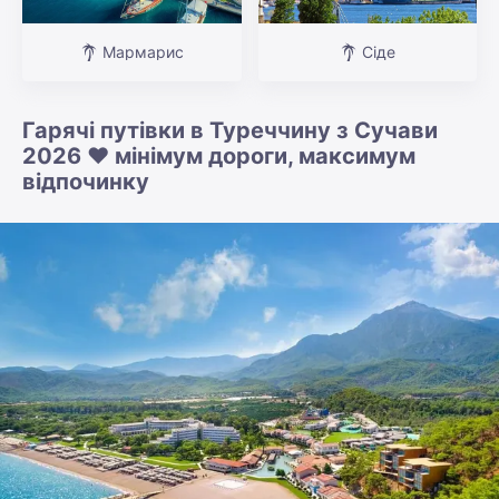
Мармарис
Сіде
Гарячі путівки в Туреччину з Сучави
2026 ❤️ мінімум дороги, максимум
відпочинку