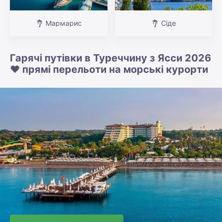
Мармарис
Сіде
Гарячі путівки в Туреччину з Ясси 2026
❤️ прямі перельоти на морські курорти