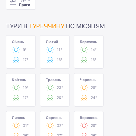
Праги
ТУРИ В
ТУРЕЧЧИНУ
ПО МІСЯЦЯМ
Січень
Лютий
Березень
9°
11°
14°
17°
16°
16°
Квітень
Травень
Червень
19°
23°
28°
17°
20°
24°
Липень
Серпень
Вересень
31°
32°
28°
26°
27°
26°