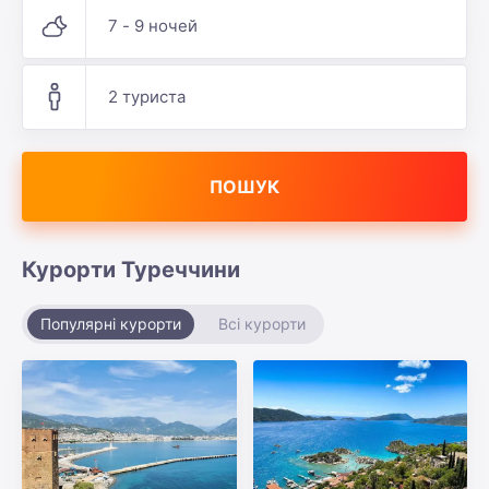
7 - 9 ночей
2 туриста
ПОШУК
Курорти Туреччини
Популярні курорти
Всі курорти