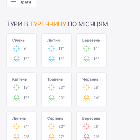
Праги
ТУРИ В
ТУРЕЧЧИНУ
ПО МІСЯЦЯМ
Січень
Лютий
Березень
9°
11°
14°
17°
16°
16°
Квітень
Травень
Червень
19°
23°
28°
17°
20°
24°
Липень
Серпень
Вересень
31°
32°
28°
26°
27°
26°