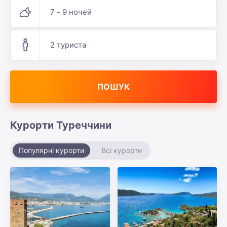
7 - 9 ночей
2 туриста
ПОШУК
Курорти Туреччини
Популярні курорти
Всі курорти