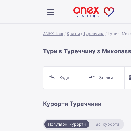
ANEX Tour
Країни
Туреччина
Тури з Мик
Тури в Туреччину з Миколає
Куди
Звідки
Курорти Туреччини
Популярні курорти
Всі курорти