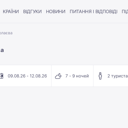
КРАЇНИ
ВІДГУКИ
НОВИНИ
ПИТАННЯ І ВІДПОВІДІ
ПІ
олаєва
ва
09.08.26 - 12.08.26
7 - 9 ночей
2 туриста