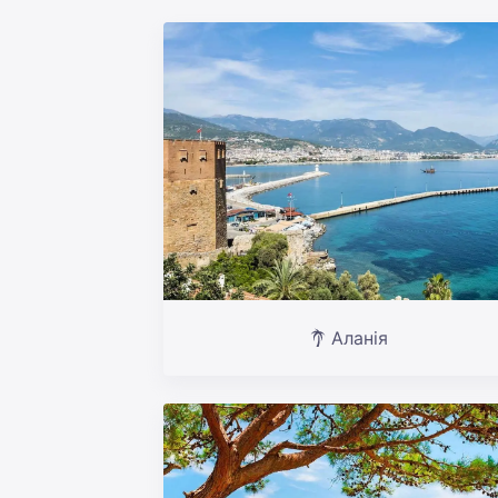
Аланія