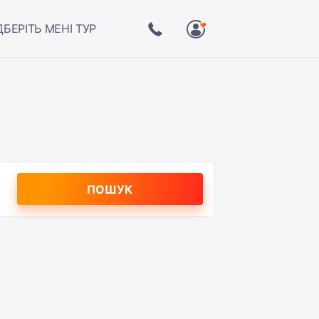
ДБЕРІТЬ МЕНІ ТУР
ПОШУК