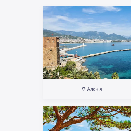
Аланія