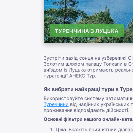
ТУРЕЧЧИНА З ЛУЦЬКА
Зустріти захід сонця на узбережжі С
Золотим шляхом палацу Топкапи в Ста
виїздом із Луцька отримають реальне
турагенції АНЕКС Тур.
Як вибрати найкращі тури в Туре
Використовуйте систему автоматичних
Туреччини
від надійних українських т
проживання відповідають дійсності.
Основні фільтри нашого онлайн-ката
Ціна
. Вкажіть прийнятний діапаз