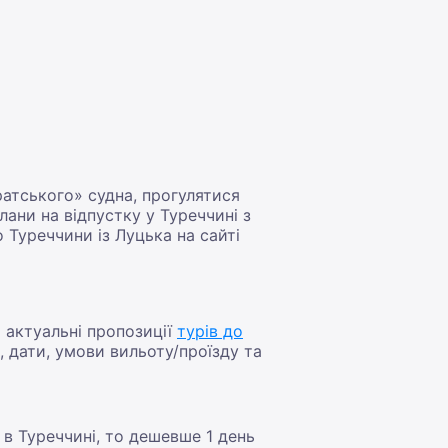
атського» судна, прогулятися
ани на відпустку у Туреччині з
 Туреччини із Луцька на сайті
і актуальні пропозиції
турів до
, дати, умови вильоту/проїзду та
 в Туреччині, то дешевше 1 день