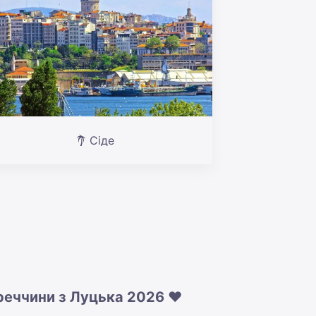
Сіде
уреччини з Луцька 2026 ❤️