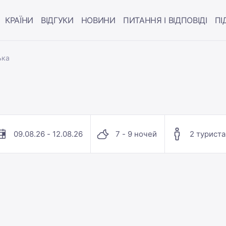
КРАЇНИ
ВІДГУКИ
НОВИНИ
ПИТАННЯ І ВІДПОВІДІ
ПІ
ька
09.08.26 - 12.08.26
7 - 9 ночей
2 туриста