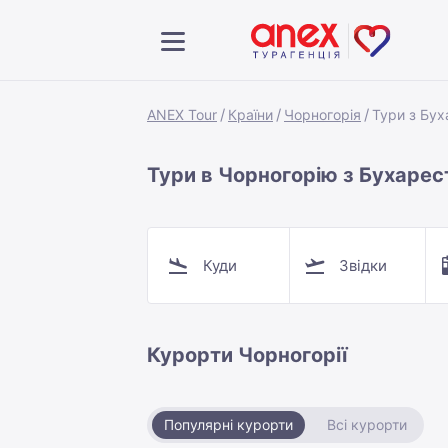
ANEX Tour
Країни
Чорногорія
Тури з Бух
Тури в Чорногорію з Бухарес
Куди
Звідки
Курорти Чорногорії
Популярні курорти
Всі курорти