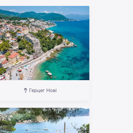
Герцег Нові