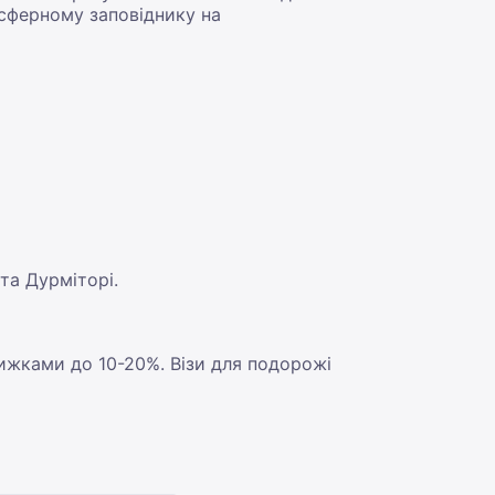
осферному заповіднику на
та Дурміторі.
ижками до 10-20%. Візи для подорожі