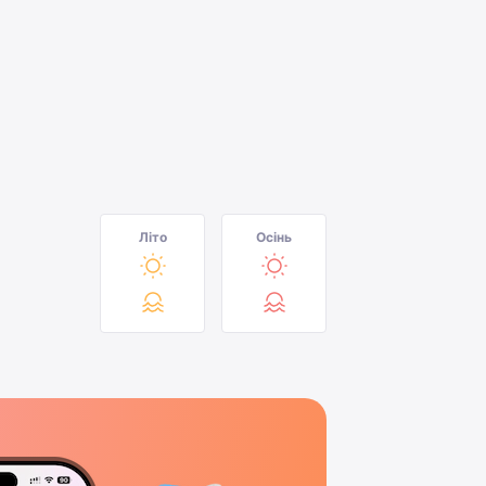
Літо
Осінь