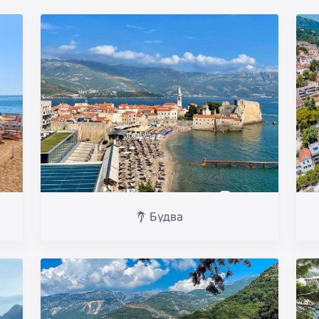
Будва