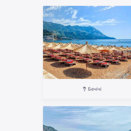
Бечічі