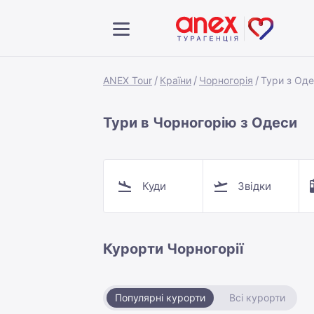
ANEX Tour
Країни
Чорногорія
Тури з Од
Тури в Чорногорію з Одеси
Куди
Звідки
Курорти Чорногорії
Популярні курорти
Всі курорти