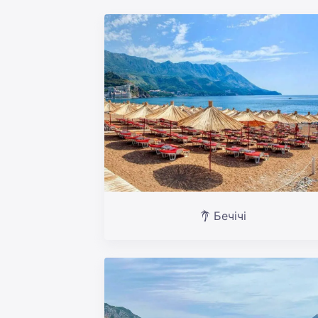
Бечічі