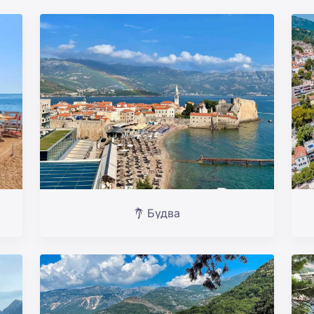
Будва