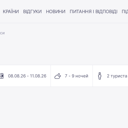
КРАЇНИ
ВІДГУКИ
НОВИНИ
ПИТАННЯ І ВІДПОВІДІ
ПІ
еси
08.08.26 - 11.08.26
7 - 9 ночей
2 туриста