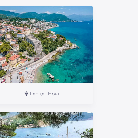
Герцег Нові