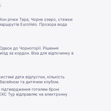
;
йон річки Тара, Чорне озеро, стежки
маршрутів EuroVelo. Прозора вода
Одеси до Чорногорії. Рішення
їзд за кордон. Віза для відпочинку в
истемі дати відпустки, кількість
з басейном та дитячим клубом.
ля підтвердження готелем броні
ЕКС Тур відправляє на електронну