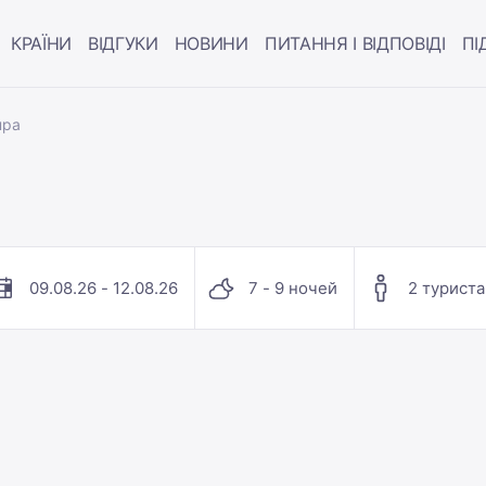
КРАЇНИ
ВІДГУКИ
НОВИНИ
ПИТАННЯ І ВІДПОВІДІ
ПІ
пра
09.08.26 - 12.08.26
7 - 9 ночей
2 туриста