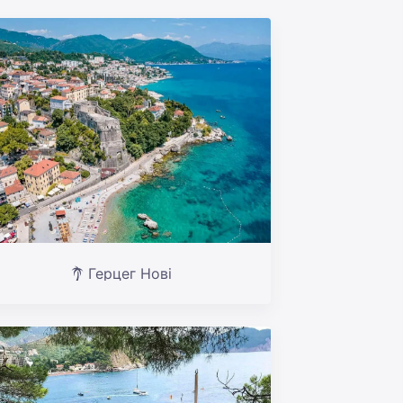
Герцег Нові