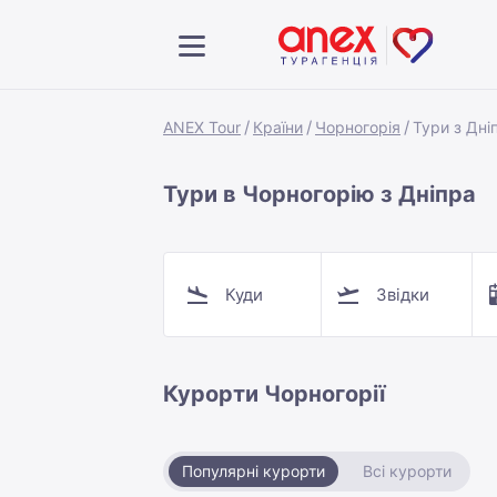
ANEX Tour
Країни
Чорногорія
Тури з Дні
Тури в Чорногорію з Дніпра
Куди
Звідки
Курорти Чорногорії
Популярні курорти
Всі курорти