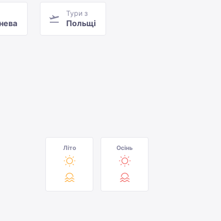
Тури з
нева
Польщі
Літо
Осінь