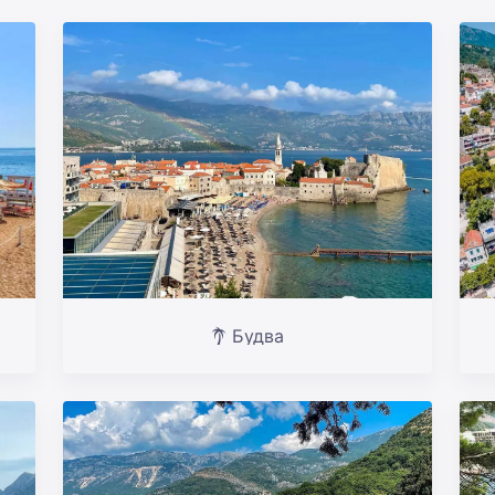
Будва