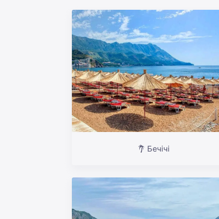
Бечічі