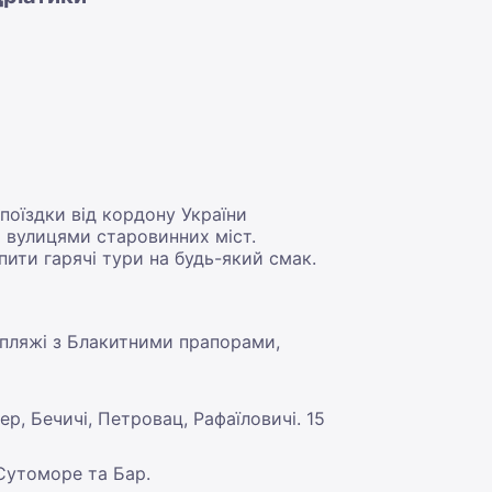
поїздки від кордону України
 вулицями старовинних міст.
пити гарячі тури на будь-який смак.
 пляжі з Блакитними прапорами,
р, Бечичі, Петровац, Рафаїловичі. 15
Сутоморе та Бар.