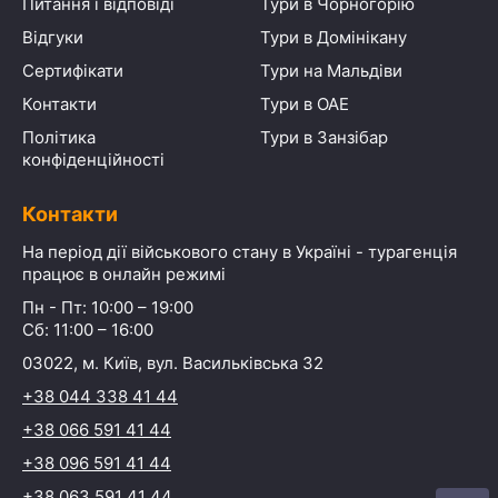
Питання і відповіді
Тури в Чорногорію
Відгуки
Тури в Домінікану
Сертифікати
Тури на Мальдіви
Контакти
Тури в ОАЕ
Політика
Тури в Занзібар
конфіденційності
Контакти
На період дії військового стану в Україні - турагенція
працює в онлайн режимі
Пн - Пт: 10:00 – 19:00
Сб: 11:00 – 16:00
03022, м. Київ, вул. Васильківська 32
+38 044 338 41 44
+38 066 591 41 44
+38 096 591 41 44
+38 063 591 41 44