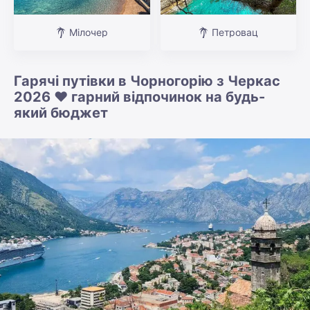
Мілочер
Петровац
Гарячі путівки в Чорногорію з Черкас
2026 ❤️ гарний відпочинок на будь-
який бюджет