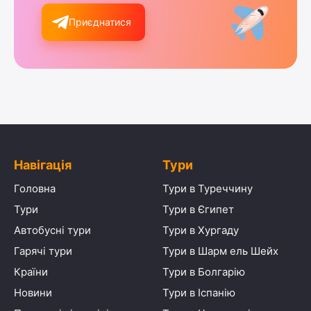
Приєднатися
Навігація
Тури
Головна
Тури в Туреччину
Тури
Тури в Єгипет
Автобусні тури
Тури в Хургаду
Гарячі тури
Тури в Шарм ель Шейх
Країни
Тури в Болгарію
Новини
Тури в Іспанію