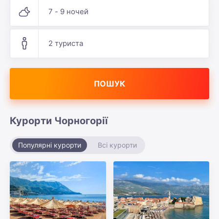
7 - 9 ночей
2 туриста
ПОШУК
Курорти Чорногорії
Популярні курорти
Всі курорти