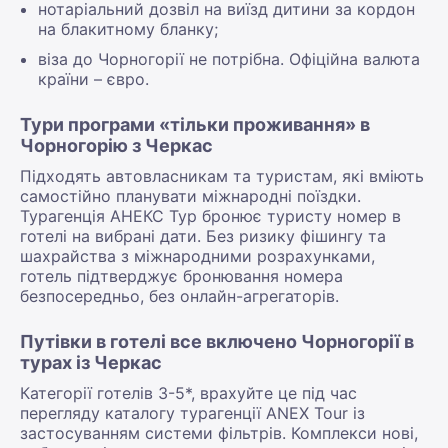
нотаріальний дозвіл на виїзд дитини за кордон
на блакитному бланку;
віза до Чорногорії не потрібна. Офіційна валюта
країни – євро.
Тури програми «тільки проживання» в
Чорногорію з Черкас
Підходять автовласникам та туристам, які вміють
самостійно планувати міжнародні поїздки.
Турагенція АНЕКС Тур бронює туристу номер в
готелі на вибрані дати. Без ризику фішингу та
шахрайства з міжнародними розрахунками,
готель підтверджує бронювання номера
безпосередньо, без онлайн-агрегаторів.
Путівки в готелі все включено Чорногорії в
турах із Черкас
Категорії готелів 3-5*, врахуйте це під час
перегляду каталогу турагенції ANEX Tour із
застосуванням системи фільтрів. Комплекси нові,